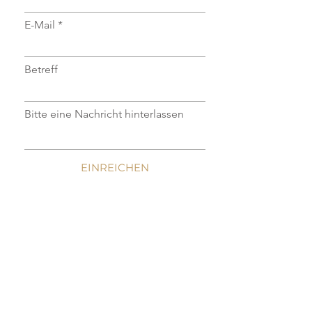
E-Mail
Betreff
Bitte eine Nachricht hinterlassen
EINREICHEN
S.HE
BUSINESS
KONTAKT