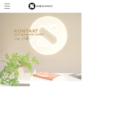
KONTAKT
S.HE BUSINESS GMBH
Say Hello!