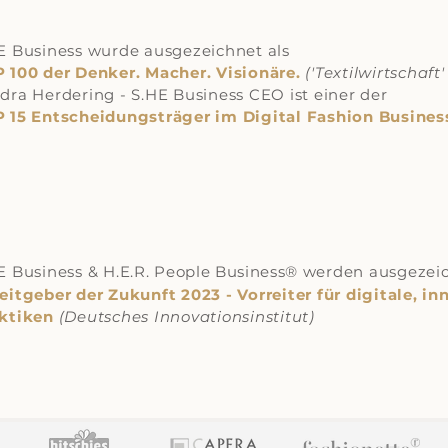
E Business wurde ausgezeichnet als
 100 der Denker. Macher. Visionäre.
('Textilwirtschaf
dra Herdering - S.HE Business CEO ist einer der
 15 Entscheidungsträger im Digital Fashion Busines
E Business & H.E.R.
People Business®
werden ausgezeic
eitgeber der Zukunft 2023 - Vorreiter für digitale, i
ktiken
(Deutsches Innovationsinstitut)