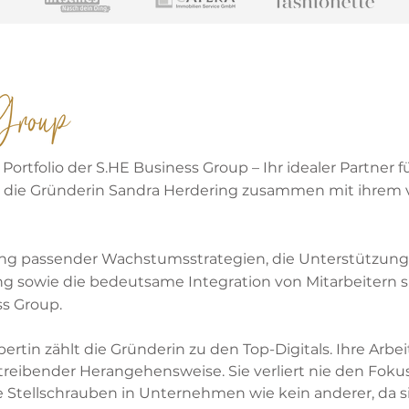
ortfolio der S.HE Business Group – Ihr idealer Partner f
et die Gründerin Sandra Herdering zusammen mit ihrem 
ng passender Wachstumsstrategien, die Unterstützung
ung sowie die bedeutsame Integration von Mitarbeitern 
ss Group.
rtin zählt die Gründerin zu den Top-Digitals. Ihre Arbei
, treibender Herangehensweise. Sie verliert nie den Foku
die Stellschrauben in Unternehmen wie kein anderer, da sie