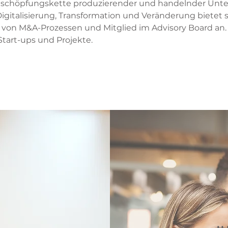
rtschöpfungskette produzierender und handelnder Unt
Digitalisierung, Transformation und Veränderung bietet s
n von M&A-Prozessen und Mitglied im Advisory Board an.
 Start-ups und Projekte.
World
THIS IS H.E.R.