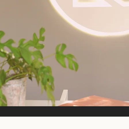
&A
Executive & Professional Search