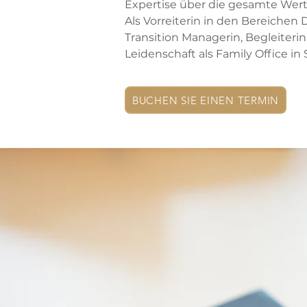
Expertise über die gesamte We
Als Vorreiterin in den Bereichen 
Transition Managerin, Begleiteri
Leidenschaft als Family Office in
BUCHEN SIE EINEN TERMIN