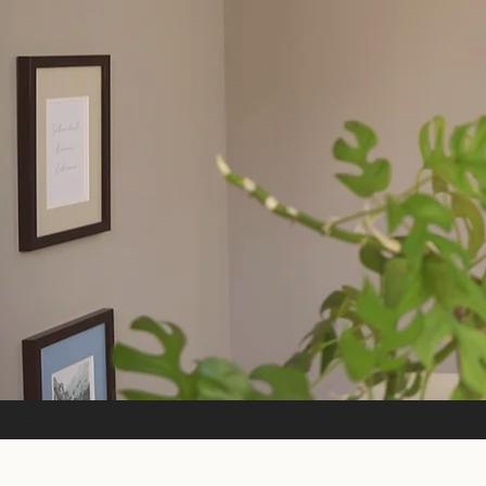
& Investor
Transition Management M