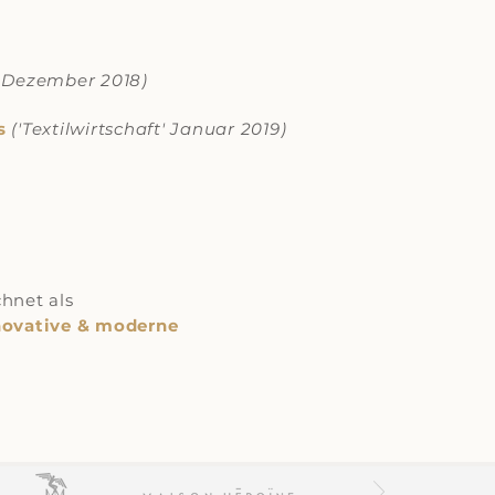
t' Dezember 2018)
s
('Textilwirtschaft' Januar 2019)
hnet als
nnovative & moderne