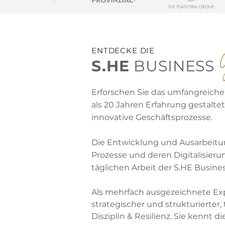
ENTDECKE DIE
S.HE
BUSINESS
Erforschen Sie das umfangreiche P
als 20 Jahren Erfahrung gestalt
innovative Geschäftsprozesse.
Die Entwicklung und Ausarbeitu
Prozesse und deren Digitalisier
täglichen Arbeit der S.HE Busine
Als mehrfach ausgezeichnete Expe
strategischer und strukturierter
Disziplin & Resilienz. Sie kennt 