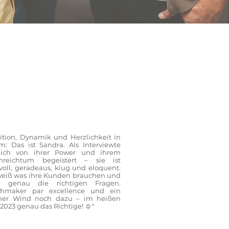
uition, Dynamik und Herzlichkeit in
m: Das ist Sandra. Als Interviewte
 ich von ihrer Power und ihrem
nreichtum begeistert – sie ist
tvoll, geradeaus, klug und eloquent.
weiß was ihre Kunden brauchen und
gt genau die richtigen Fragen.
chmaker par excellence und ein
cher Wind noch dazu – im heißen
 2023 genau das Richtige! ☺️"